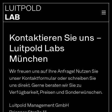
Zum Inhalt springen
Luitpoldlabs
Kontaktieren Sie uns –
Luitpold Labs
München
Wir freuen uns auf Ihre Anfrage! Nutzen Sie
unser Kontaktformular oder schreiben Sie
uns direkt. Gerne beraten wir Sie zu
Verfügbarkeit, Preisen und Sonderwünschen.
Luitpold Management GmbH
Brienner Straße 11